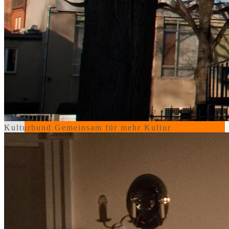
Kontakt
Über uns
Kulturbund
Gemeinsam für mehr Kultur
Geschichte
Sparten