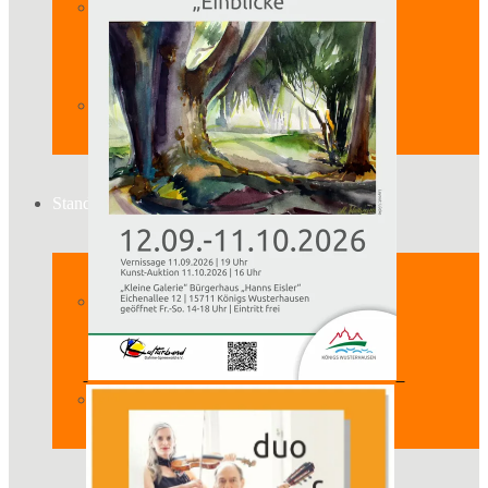
Der Vorstand
Mitglied werden
Standort
Geschichte des Hauses
Raumpläne