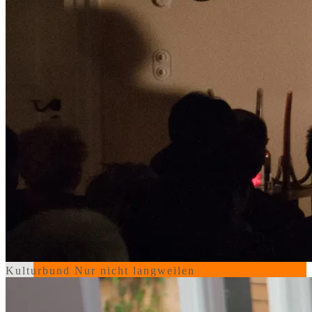
Bildende Kunst
Ausstellungen
Aussteller
Workshops
Darstellende Kunst
Kulturbund
Nur nicht langweilen