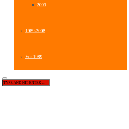
2009
1989-2008
Vor 1989