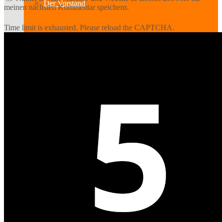
Der Vorstand
meinen nächsten Kommentar speichern.
Time limit is exhausted. Please reload the CAPTCHA.
Mitglied werden
Standort
Geschichte des Hauses
Raumpläne