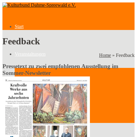
Start
Feedback
Veranstaltungen
Home
»
Feedback
Pressetext zu zwei empfohlenen Ausstellung im
Sommer-Newsletter
Veranstaltungen
Kategorien
Verein