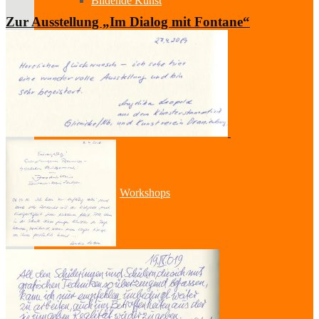
Bildende Kunst
Zur Ausstellung „Im Dialog mit Fontane“
Ausstellungen
Aussteller
Workshops
Darstellende Kunst