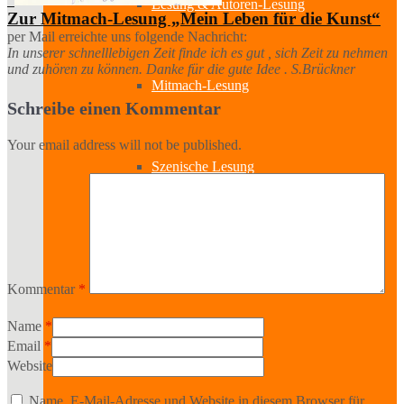
Lesung & Autoren-Lesung
Zur Mitmach-Lesung „Mein Leben für die Kunst“
per Mail erreichte uns folgende Nachricht:
In unserer schnelllebigen Zeit finde ich es gut , sich Zeit zu nehmen
und zuhören zu können. Danke für die gute Idee . S.Brückner
Mitmach-Lesung
Schreibe einen Kommentar
Your email address will not be published.
Szenische Lesung
Lesung und Musik
Kommentar
*
Name
*
Spurensuche
Email
*
Website
Name, E-Mail-Adresse und Website in diesem Browser für