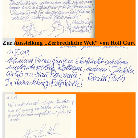
Kabinetttheater
Literatur & Film
Zur Ausstellung „Zerbrechliche Welt“ von Rolf Curt
Hörspiel
Musik
Literatur