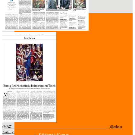
Kontakt
Über uns
Geschichte
Sparten
(MAZ) (Berliner
Zeitung)