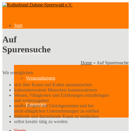
Start
Auf
Spurensuche
Veranstaltungen
Home
»
Auf Spurensuche
Wir ermöglichen
Veranstaltungen
sich über Kunst und Kultur auszutauschen
kulturinteressierte Menschen kennenzulernen
Wissen, Fähigkeiten und Erfahrungen einzubringen
und weiterzugeben
Kategorien
unsere Region mit Gleichgesinnten und bei
nicht-alltäglichen Unternehmungen zu erleben
bildende und darstellende Kunst zu entdecken
selbst kreativ tätig zu werden
Verein