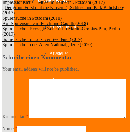
Bildende Kunst
Impressionismus – Museum Barberini, Potsdam (2017)
„Der grüne Fürst und die Kaiserin“, Schloss und Park Babelsberg
(2017)
Spurensuche in Potsdam (2018)
Auf Spurensuche in Ferch und Caputh (2018)
Ausstellungen
Spurensuche „Bewegte Zeiten“ im Martin-Gropius-Bau, Berlin
(2019)
Spurensuche im Lausitzer Seenland (2019)
Spurensuche in der Alten Nationalgalerie (2020)
Aussteller
Schreibe einen Kommentar
Your email address will not be published.
Workshops
Darstellende Kunst
Kommentar
*
Name
*