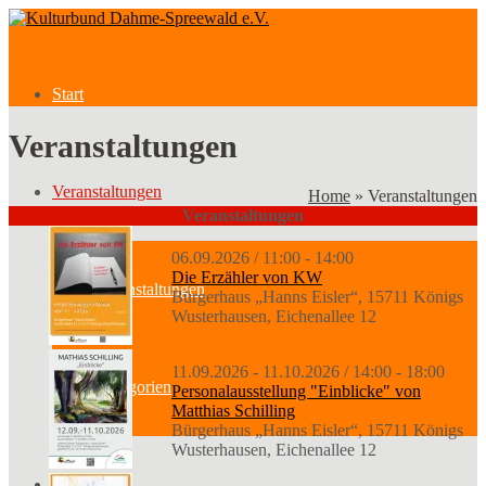
Start
Veranstaltungen
Veranstaltungen
Home
»
Veranstaltungen
Veranstaltungen
06.09.2026 / 11:00 - 14:00
Die Erzähler von KW
Veranstaltungen
Bürgerhaus „Hanns Eisler“, 15711 Königs
Wusterhausen, Eichenallee 12
11.09.2026 - 11.10.2026 / 14:00 - 18:00
Kategorien
Personalausstellung "Einblicke" von
Matthias Schilling
Bürgerhaus „Hanns Eisler“, 15711 Königs
Wusterhausen, Eichenallee 12
Verein