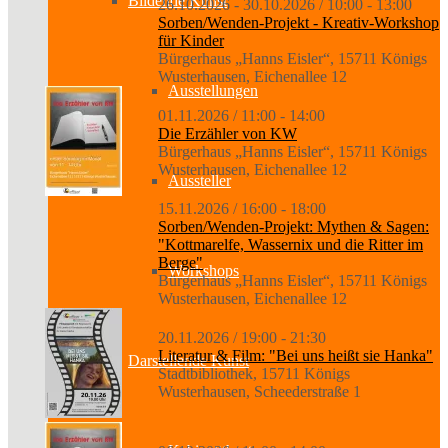
Bildende Kunst
26.10.2026 - 30.10.2026 / 10:00 - 13:00
Sorben/Wenden-Projekt - Kreativ-Workshop
für Kinder
Bürgerhaus „Hanns Eisler“, 15711 Königs
Wusterhausen, Eichenallee 12
Ausstellungen
01.11.2026 / 11:00 - 14:00
Die Erzähler von KW
Bürgerhaus „Hanns Eisler“, 15711 Königs
Wusterhausen, Eichenallee 12
Aussteller
15.11.2026 / 16:00 - 18:00
Sorben/Wenden-Projekt: Mythen & Sagen:
"Kottmarelfe, Wassernix und die Ritter im
Berge"
Workshops
Bürgerhaus „Hanns Eisler“, 15711 Königs
Wusterhausen, Eichenallee 12
20.11.2026 / 19:00 - 21:30
Literatur & Film: "Bei uns heißt sie Hanka"
Darstellende Kunst
Stadtbibliothek, 15711 Königs
Wusterhausen, Scheederstraße 1