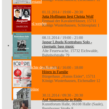
Der Vorstand
01.11.2014 / 19:00 - 20:30
Jutta Hoffmann liest Christa Wolf
Festsaal der KavalierHäuser, 15711
Mitglied werden
Königs Wusterhausen, Schlossplatz 1
08.11.2014 / 19:00 - 21:00
Jaspar Libuda Kontrabass Solo -
Standort
cinematic bass music
Alte Feuerwache, 15732 Eichwalde,
Bahnhofstraße 79
Geschichte des Hauses
23.11.2014 / 16:00 - 18:00
Hören in Familie
Bürgerhaus „Hanns Eisler“, 15711
Königs Wusterhausen, Eichenallee 12
Raumpläne
30.11.2014 / 09:30 - 20:30
Auf Spurensuche in Halle
Kunstforum Halle, 06108 Halle (Saale),
Bernburger Straße 8