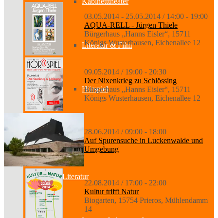
Kabinetttheater
03.05.2014 - 25.05.2014 / 14:00 - 19:00
AQUA-RELL - Jürgen Thiele
Bürgerhaus „Hanns Eisler“, 15711
Königs Wusterhausen, Eichenallee 12
Literatur & Film
09.05.2014 / 19:00 - 20:30
Der Nixenkrieg zu Schlössing
Hörspiel
Bürgerhaus „Hanns Eisler“, 15711
Königs Wusterhausen, Eichenallee 12
28.06.2014 / 09:00 - 18:00
Musik
Auf Spurensuche in Luckenwalde und
Umgebung
Literatur
22.08.2014 / 17:00 - 22:00
Kultur trifft Natur
Biogarten, 15754 Prieros, Mühlendamm
14