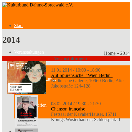
Start
2014
Veranstaltungen
Home
»
2014
Veranstaltungen
11.01.2014 / 10:00 - 18:00
Auf Spurensuche: "Wien-Berlin"
Veranstaltungen
Berlinische Galerie, 10969 Berlin, Alte
Jakobstraße 124–128
08.02.2014 / 19:30 - 21:30
Kategorien
Chanson française
Festsaal der KavalierHäuser, 15711
Königs Wusterhausen, Schlossplatz 1
Verein