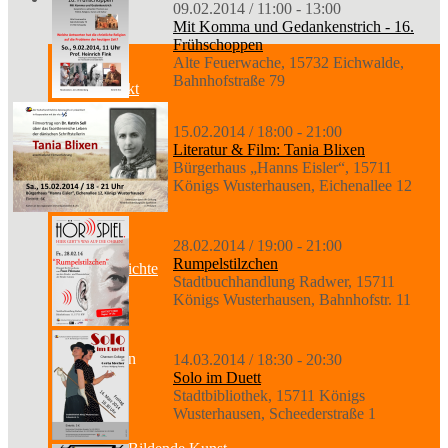
09.02.2014 / 11:00 - 13:00
Mit Komma und Gedankenstrich - 16.
Frühschoppen
Alte Feuerwache, 15732 Eichwalde,
Bahnhofstraße 79
Kontakt
15.02.2014 / 18:00 - 21:00
Literatur & Film: Tania Blixen
Bürgerhaus „Hanns Eisler“, 15711
Über uns
Königs Wusterhausen, Eichenallee 12
28.02.2014 / 19:00 - 21:00
Rumpelstilzchen
Geschichte
Stadtbuchhandlung Radwer, 15711
Königs Wusterhausen, Bahnhofstr. 11
Sparten
14.03.2014 / 18:30 - 20:30
Solo im Duett
Stadtbibliothek, 15711 Königs
Wusterhausen, Scheederstraße 1