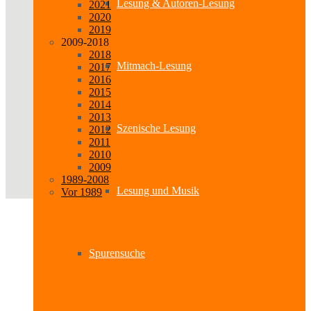
Lesung & Autoren-Lesung
2021
2020
2019
2009-2018
2018
Mitmach-Lesung
2017
2016
2015
2014
2013
Szenische Lesung
2012
2011
2010
2009
1989-2008
Lesung und Musik
Vor 1989
Spurensuche