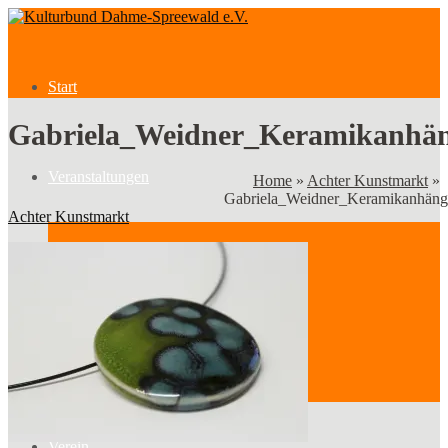
Start
Gabriela_Weidner_Keramikanhä
Veranstaltungen
Home
»
Achter Kunstmarkt
»
Gabriela_Weidner_Keramikanhäng
Achter Kunstmarkt
Veranstaltungen
Kategorien
Verein