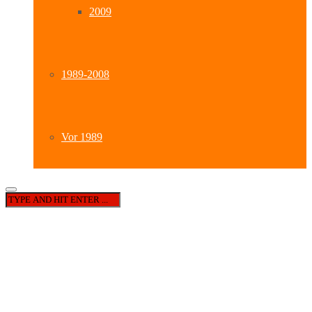
2009
1989-2008
Vor 1989