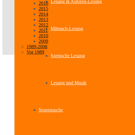
Lesung & Autoren-Lesung
2016
2015
2014
2013
2012
Mitmach-Lesung
2011
2010
2009
1989-2008
Vor 1989
Szenische Lesung
Lesung und Musik
Spurensuche