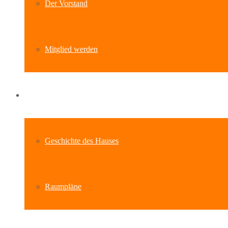
Der Vorstand
Mitglied werden
Standort
Geschichte des Hauses
Raumpläne