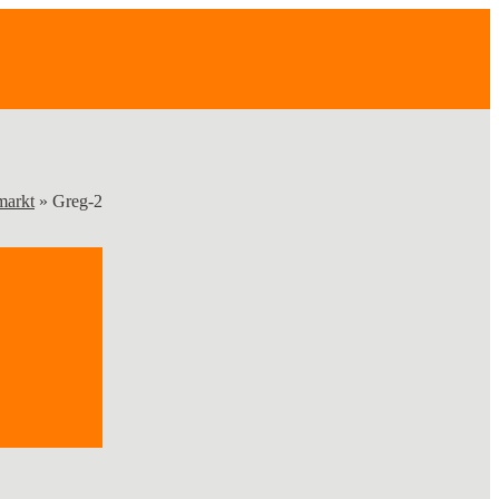
markt
»
Greg-2