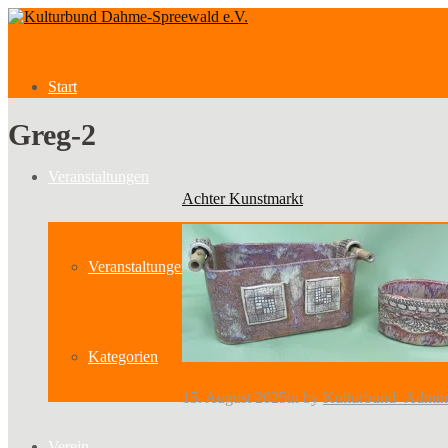
Start
Greg-2
Veranstaltungen
Achter Kunstmarkt
Veranstaltungen
Kategorien
15. August 2025
in
by
Kulturbund_Admin
Verein