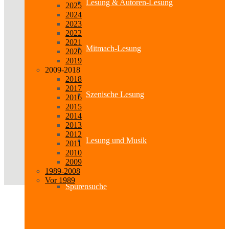
Lesung & Autoren-Lesung
2025
2024
2023
2022
2021
Mitmach-Lesung
2020
2019
2009-2018
2018
2017
Szenische Lesung
2016
2015
2014
2013
2012
Lesung und Musik
2011
2010
2009
1989-2008
Vor 1989
Spurensuche