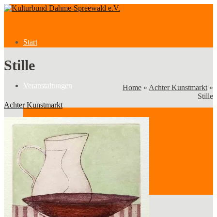
Start
Stille
Veranstaltungen
Home
»
Achter Kunstmarkt
»
Stille
Achter Kunstmarkt
Veranstaltungen
Kategorien
Verein