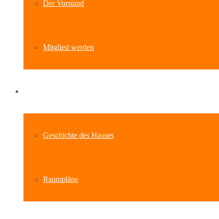
Der Vorstand
Mitglied werden
Standort
Geschichte des Hauses
Raumpläne