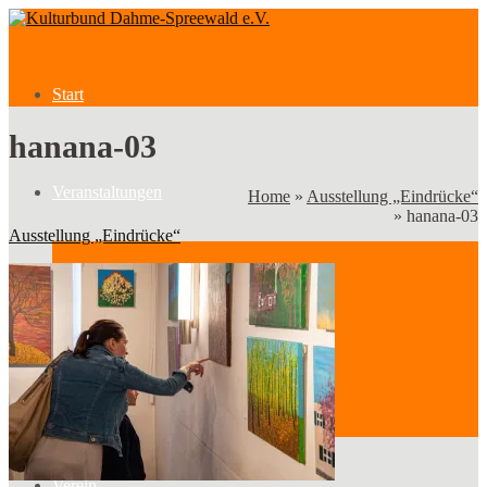
Start
hanana-03
Veranstaltungen
Home
»
Ausstellung „Eindrücke“
»
hanana-03
Ausstellung „Eindrücke“
Veranstaltungen
Kategorien
Verein