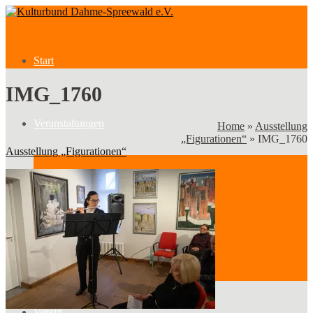
Start
IMG_1760
Veranstaltungen
Home
»
Ausstellung
„Figurationen“
»
IMG_1760
Ausstellung „Figurationen“
Veranstaltungen
Kategorien
Verein