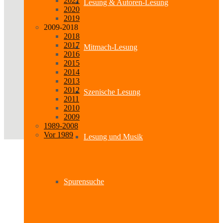
2021
Lesung & Autoren-Lesung
2020
2019
2009-2018
2018
2017
Mitmach-Lesung
2016
2015
2014
2013
2012
Szenische Lesung
2011
2010
2009
1989-2008
Vor 1989
Lesung und Musik
Spurensuche