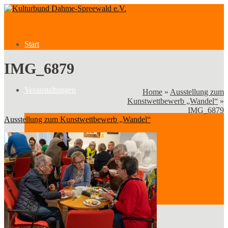
Start
IMG_6879
Veranstaltungen
Home
»
Ausstellung zum
Kunstwettbewerb „Wandel“
»
IMG_6879
Ausstellung zum Kunstwettbewerb „Wandel“
Veranstaltungen
Kategorien
Verein