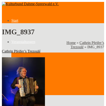
Start
IMG_8937
Veranstaltungen
Home
»
Cathrin Pfeifer’s
Trezoulé
»
IMG_8937
Cathrin Pfeifer’s Trezoulé
Veranstaltungen
Kategorien
Verein