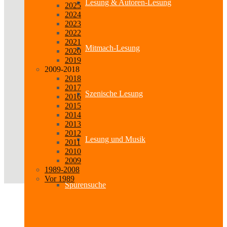
Lesung & Autoren-Lesung
2025
2024
2023
2022
2021
Mitmach-Lesung
2020
2019
2009-2018
2018
2017
Szenische Lesung
2016
2015
2014
2013
2012
Lesung und Musik
2011
2010
2009
1989-2008
Vor 1989
Spurensuche