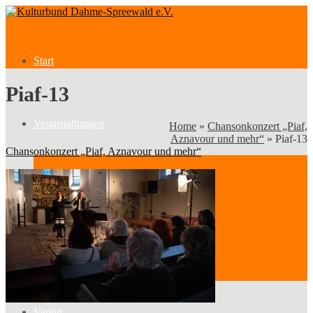
Start
Piaf-13
Veranstaltungen
Home
»
Chansonkonzert „Piaf,
Aznavour und mehr“
»
Piaf-13
Chansonkonzert „Piaf, Aznavour und mehr“
Veranstaltungen
Kategorien
Verein