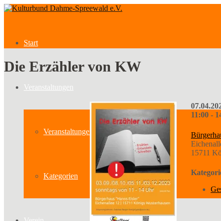
Start
Die Erzähler von KW
Veranstaltungen
07.04.20
11:00 - 1
Veranstaltungen
Bürgerha
Eichenall
15711 Kö
Kategori
Kategorien
Ge
Verein