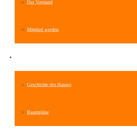
Der Vorstand
Mitglied werden
Standort
Geschichte des Hauses
Raumpläne