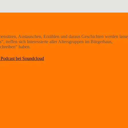
nsitzen, Austauschen, Erzählen und daraus Geschichten werden lasse
 treffen sich Interessierte aller Altersgruppen im Bürgerhaus,
Schreiben“ haben.
Podcast bei Soundcloud