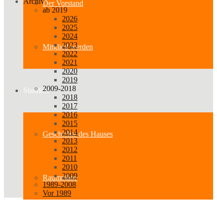
Archiv
Der Vorstand
ab 2019
2026
2025
2024
2023
Mitglied werden
2022
2021
2020
2019
2009-2018
Standort
2018
2017
2016
2015
2014
Geschichte des Hauses
2013
2012
2011
2010
2009
Raumpläne
1989-2008
Vor 1989