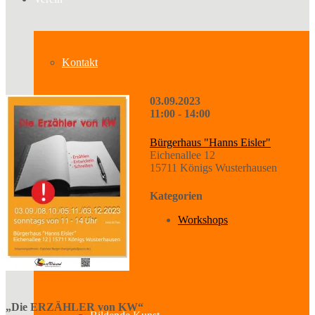
Kontakt
03.09.2023
11:00 - 14:00
Über uns
Bürgerhaus "Hanns Eisler"
Eichenallee 12
15711 Königs Wusterhausen
Geschichte
Kategorien
Workshops
Sparten
„Die ERZÄHLER von KW“