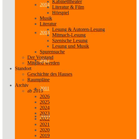
Kabinetttheater
2014
Literatur & Film
Hörspiel
Musik
Literatur
Lesung & Autoren-Lesung
2013
Mitmach-Lesung
Szenische Lesung
Lesung und Musik
Spurensuche
Der Vorstand
2012
Mitglied werden
Standort
Geschichte des Hauses
Raumpläne
Archiv
2011
ab 2019
2026
2025
2024
2023
2010
2022
2021
2020
2019