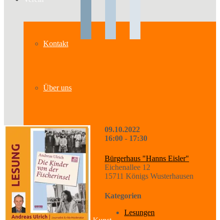
Kontakt
Über uns
09.10.2022
Geschichte
16:00 - 17:30
Bürgerhaus "Hanns Eisler"
Eichenallee 12
15711 Königs Wusterhausen
Sparten
Kategorien
Lesungen