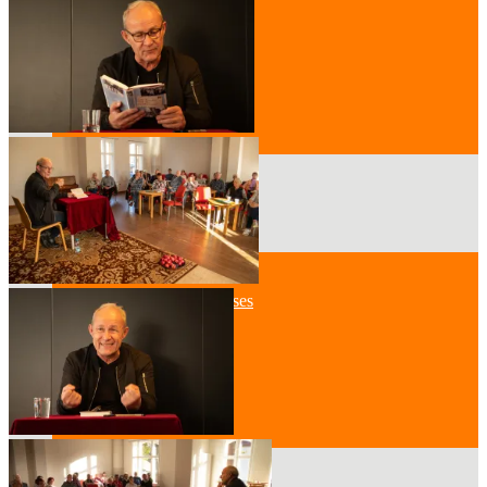
Der Vorstand
Mitglied werden
Standort
Geschichte des Hauses
Raumpläne