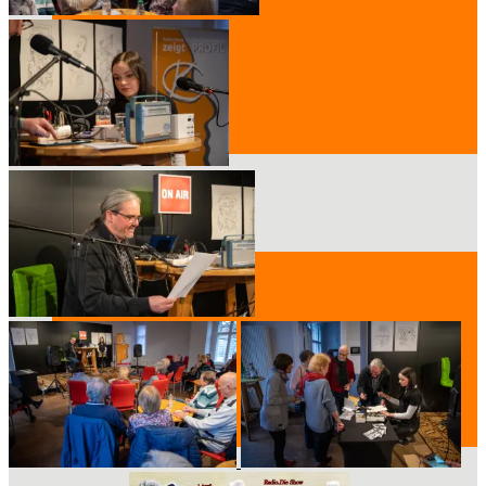
Der Vorstand
Mitglied werden
Standort
Geschichte des Hauses
Raumpläne