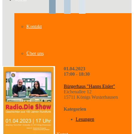
Kontakt
Über uns
01.04.2023
17:00 - 18:30
Geschichte
Bürgerhaus "Hanns Eisler"
Eichenallee 12
15711 Königs Wusterhausen
Sparten
Kategorien
Lesungen