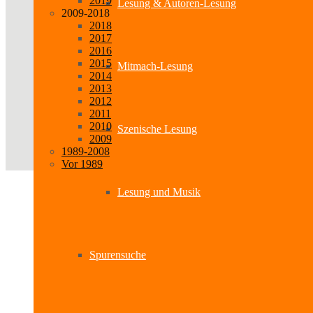
2019
Lesung & Autoren-Lesung
2009-2018
2018
2017
2016
2015
Mitmach-Lesung
2014
2013
2012
2011
2010
Szenische Lesung
2009
1989-2008
Vor 1989
Lesung und Musik
Spurensuche