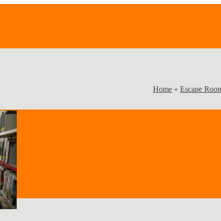
Home
»
Escape Roo