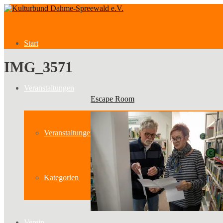
Start
IMG_3571
Veranstaltungen
Escape Room
Veranstaltungen
Kategorien
Verein