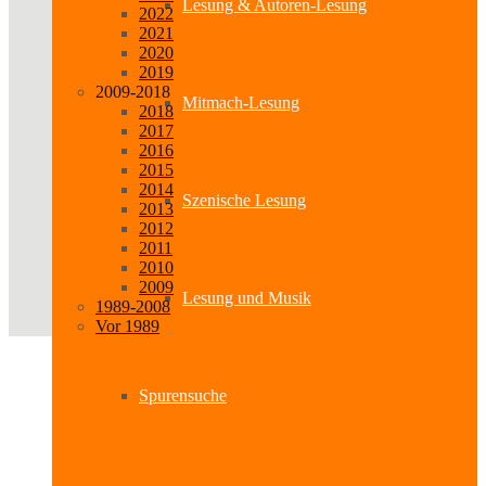
Lesung & Autoren-Lesung
2022
2021
2020
2019
2009-2018
Mitmach-Lesung
2018
2017
2016
2015
2014
Szenische Lesung
2013
2012
2011
2010
2009
Lesung und Musik
1989-2008
Vor 1989
Spurensuche