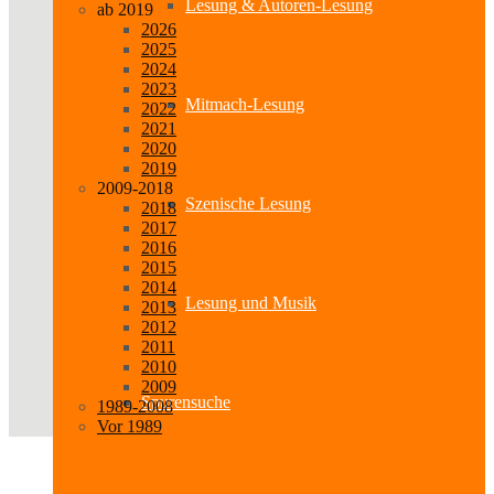
Lesung & Autoren-Lesung
ab 2019
2026
2025
2024
2023
Mitmach-Lesung
2022
2021
2020
2019
2009-2018
Szenische Lesung
2018
2017
2016
2015
2014
Lesung und Musik
2013
2012
2011
2010
2009
Spurensuche
1989-2008
Vor 1989