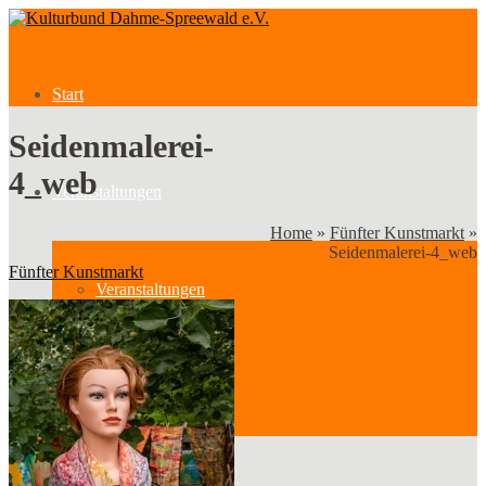
Start
Seidenmalerei-
4_web
Veranstaltungen
Home
»
Fünfter Kunstmarkt
»
Seidenmalerei-4_web
Fünfter Kunstmarkt
Veranstaltungen
Kategorien
Verein