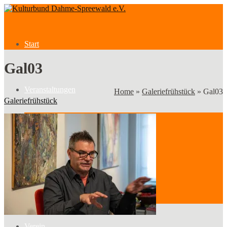
Start
Gal03
Veranstaltungen
Home
»
Galeriefrühstück
»
Gal03
Galeriefrühstück
Veranstaltungen
Kategorien
Verein