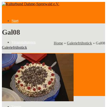
Start
Gal08
Veranstaltungen
Home
»
Galeriefrühstück
»
Gal08
Galeriefrühstück
Veranstaltungen
Kategorien
Verein