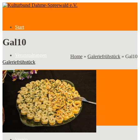
Start
Gal10
Veranstaltungen
Home
»
Galeriefrühstück
»
Gal10
Galeriefrühstück
Veranstaltungen
Kategorien
Verein