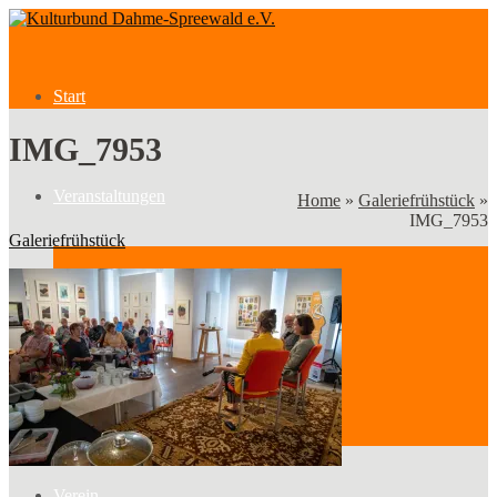
Start
IMG_7953
Veranstaltungen
Home
»
Galeriefrühstück
»
IMG_7953
Galeriefrühstück
Veranstaltungen
Kategorien
Verein