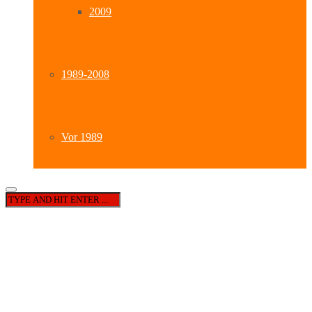
2009
1989-2008
Vor 1989