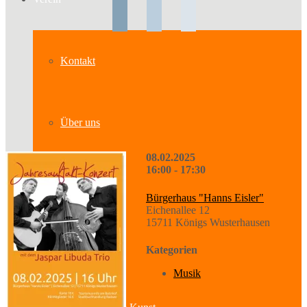
Kontakt
Über uns
08.02.2025
16:00 - 17:30
Geschichte
Bürgerhaus "Hanns Eisler"
Eichenallee 12
15711 Königs Wusterhausen
Sparten
Kategorien
Musik