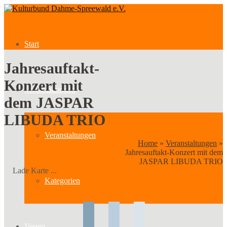
Start
Jahresauftakt-
Konzert mit
Veranstaltungen
dem JASPAR
LIBUDA TRIO
Veranstaltungen
Home
»
Veranstaltungen
»
Jahresauftakt-Konzert mit dem
JASPAR LIBUDA TRIO
Lade Karte ...
Kategorien
Verein