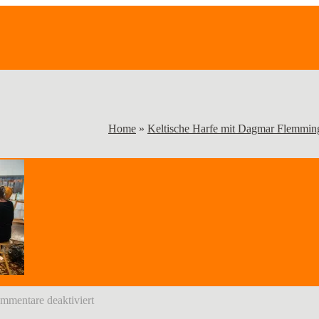
Home
»
Keltische Harfe mit Dagmar Flemmin
für
mmentare deaktiviert
IMG_1962