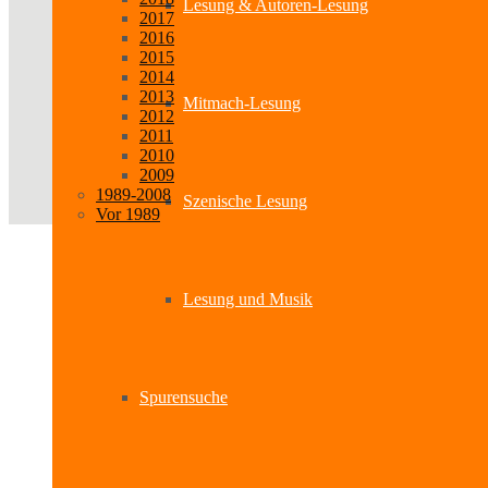
Lesung & Autoren-Lesung
2017
2016
2015
2014
2013
Mitmach-Lesung
2012
2011
2010
2009
1989-2008
Szenische Lesung
Vor 1989
Lesung und Musik
Spurensuche