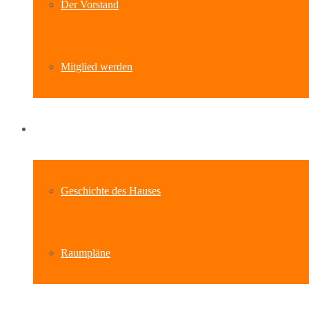
Der Vorstand
Mitglied werden
Standort
Geschichte des Hauses
Raumpläne