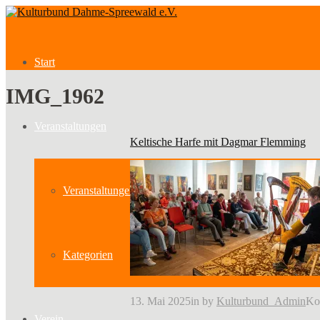
Start
IMG_1962
Veranstaltungen
Keltische Harfe mit Dagmar Flemming
Veranstaltungen
Kategorien
13. Mai 2025
in
by
Kulturbund_Admin
Ko
Verein