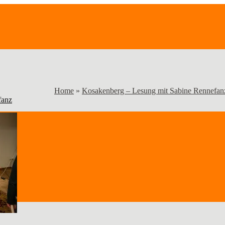
Home
»
Kosakenberg – Lesung mit Sabine Rennefan
fanz