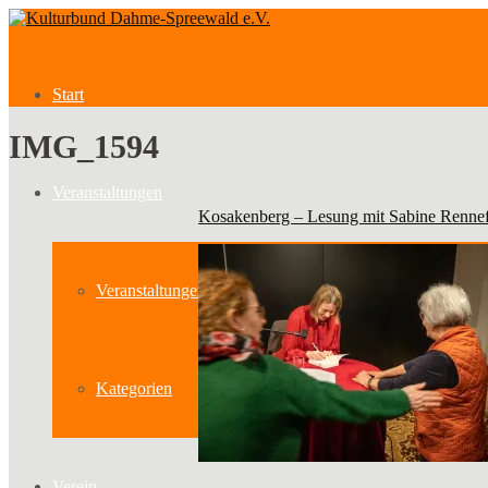
Start
IMG_1594
Veranstaltungen
Kosakenberg – Lesung mit Sabine Renne
Veranstaltungen
Kategorien
Verein