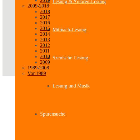
2019
Lesung & Autoren-Lesung
2009-2018
2018
2017
2016
2015
Mitmach-Lesung
2014
2013
2012
2011
2010
Szenische Lesung
2009
1989-2008
Vor 1989
Lesung und Musik
Spurensuche