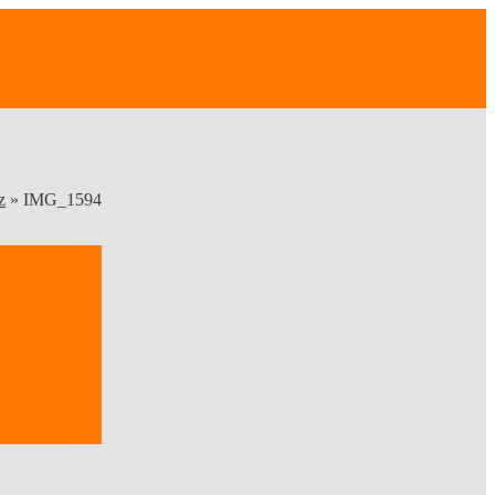
z
»
IMG_1594