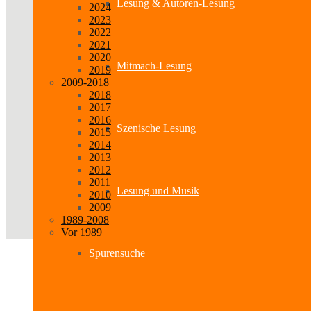
Lesung & Autoren-Lesung
2024
2023
2022
2021
2020
Mitmach-Lesung
2019
2009-2018
2018
2017
2016
Szenische Lesung
2015
2014
2013
2012
2011
Lesung und Musik
2010
2009
1989-2008
Vor 1989
Spurensuche