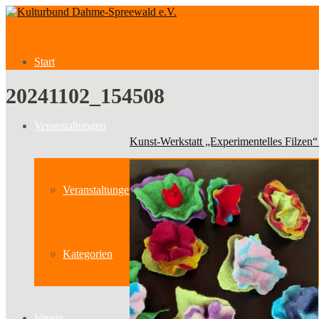
Start
20241102_154508
Veranstaltungen
Kunst-Werkstatt „Experimentelles Filzen“
Veranstaltungen
Kategorien
Verein