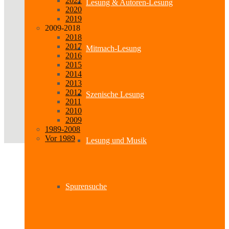
2021
Lesung & Autoren-Lesung
2020
2019
2009-2018
2018
2017
Mitmach-Lesung
2016
2015
2014
2013
2012
Szenische Lesung
2011
2010
2009
1989-2008
Vor 1989
Lesung und Musik
Spurensuche