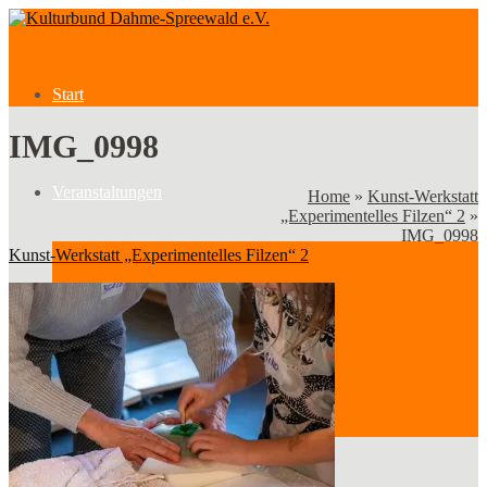
Start
IMG_0998
Veranstaltungen
Home
»
Kunst-Werkstatt
„Experimentelles Filzen“ 2
»
IMG_0998
Kunst-Werkstatt „Experimentelles Filzen“ 2
Veranstaltungen
Kategorien
Verein