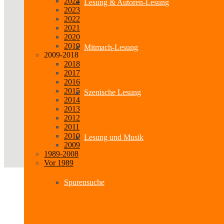
2024
Lesung & Autoren-Lesung
2023
2022
2021
2020
2019
Mitmach-Lesung
2009-2018
2018
2017
2016
2015
Szenische Lesung
2014
2013
2012
2011
2010
Lesung und Musik
2009
1989-2008
Vor 1989
Spurensuche