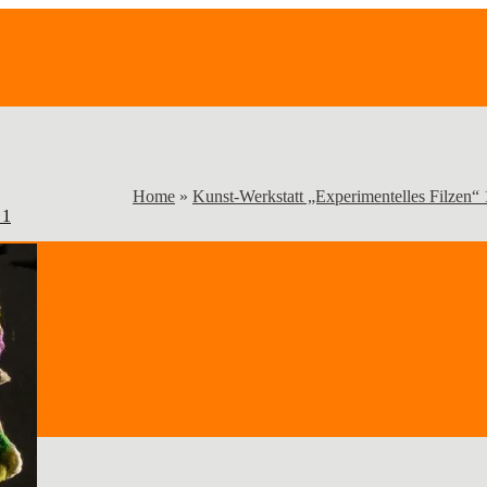
Home
»
Kunst-Werkstatt „Experimentelles Filzen“ 
 1