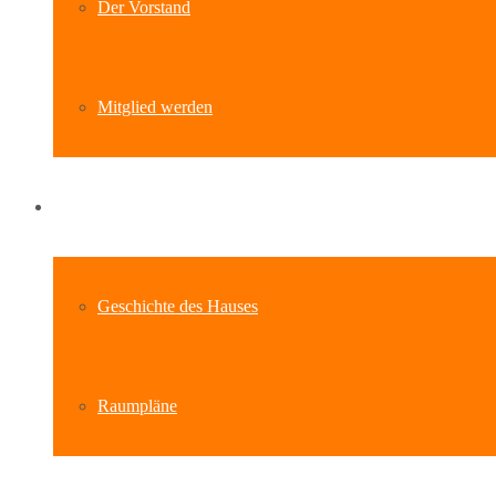
Der Vorstand
Mitglied werden
Standort
Geschichte des Hauses
Raumpläne