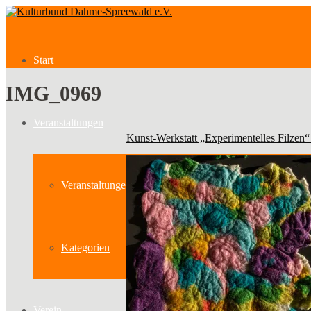
Start
IMG_0969
Veranstaltungen
Kunst-Werkstatt „Experimentelles Filzen“
Veranstaltungen
Kategorien
Verein