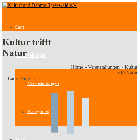
Start
Kultur trifft
Natur
Veranstaltungen
Home
»
Veranstaltungen
»
Kultur
trifft Natur
Lade Karte ...
Veranstaltungen
Kategorien
Verein