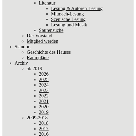
Literatur
Lesung & Autoren-Lesung
Mitmach-Lesung
Szenische Lesung
Lesung und Musik
Spurensuche
Der Vorstand
Mitglied werden
Standort
Geschichte des Hauses
Raumpläne
Archiv
ab 2019
2026
2025
2024
2023
2022
2021
2020
2019
2009-2018
2018
2017
2016