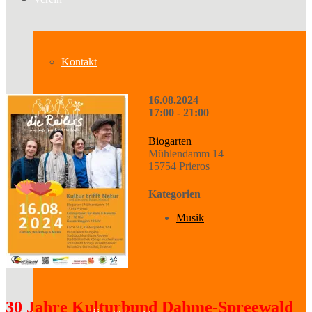
Kontakt
16.08.2024
17:00 - 21:00
Über uns
Biogarten
Mühlendamm 14
15754 Prieros
Geschichte
Kategorien
Musik
Sparten
30 Jahre Kulturbund Dahme-Spreewald