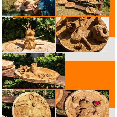
Der Vorstand
Mitglied werden
Standort
Geschichte des Hauses
Raumpläne