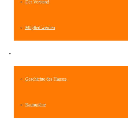
Der Vorstand
Mitglied werden
Standort
Geschichte des Hauses
Raumpläne