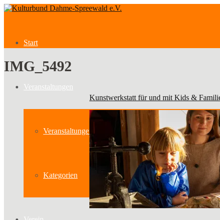
Start
IMG_5492
Veranstaltungen
Kunstwerkstatt für und mit Kids & Famili
Veranstaltungen
Kategorien
Verein