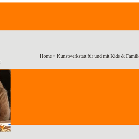
Home
»
Kunstwerkstatt für und mit Kids & Famili
e