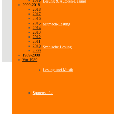
2019
Lesung & Autoren-Lesung
2009-2018
2018
2017
2016
2015
Mitmach-Lesung
2014
2013
2012
2011
2010
Szenische Lesung
2009
1989-2008
Vor 1989
Lesung und Musik
Spurensuche