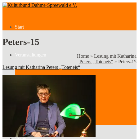
Start
Peters-15
Veranstaltungen
Home
»
Lesung mit Katharina
Peters „Toteneis“
»
Peters-15
Lesung mit Katharina Peters „Toteneis“
Veranstaltungen
Kategorien
Verein