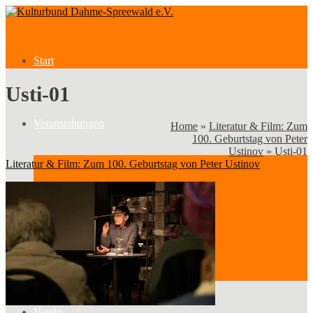
Start
Usti-01
Veranstaltungen
Home
»
Literatur & Film: Zum
100. Geburtstag von Peter
Ustinov
»
Usti-01
Literatur & Film: Zum 100. Geburtstag von Peter Ustinov
Veranstaltungen
Kategorien
Verein