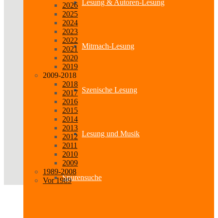
Lesung & Autoren-Lesung
2026
2025
2024
2023
2022
Mitmach-Lesung
2021
2020
2019
2009-2018
2018
Szenische Lesung
2017
2016
2015
2014
2013
Lesung und Musik
2012
2011
2010
2009
1989-2008
Spurensuche
Vor 1989