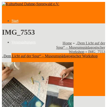
Start
IMG_7553
Veranstaltungen
Home
»
„Dem Licht auf der
Spur“ – Museumspädagogischer
Workshop
»
IMG_7553
„Dem Licht auf der Spur“ – Museumspädagogischer Workshop
Veranstaltungen
Kategorien
Verein