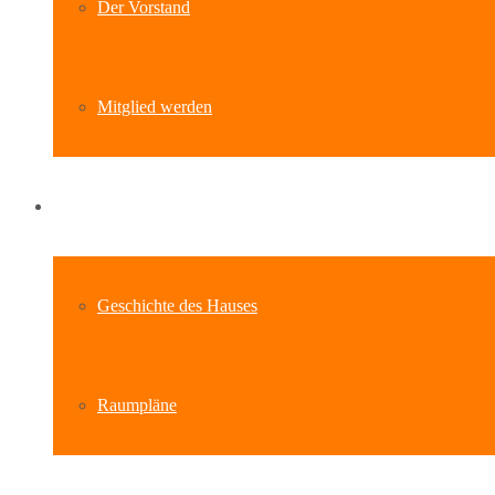
Der Vorstand
Mitglied werden
Standort
Geschichte des Hauses
Raumpläne