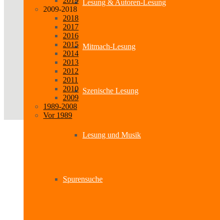
2019
Lesung & Autoren-Lesung
2009-2018
2018
2017
2016
2015
Mitmach-Lesung
2014
2013
2012
2011
2010
Szenische Lesung
2009
1989-2008
Vor 1989
Lesung und Musik
Spurensuche