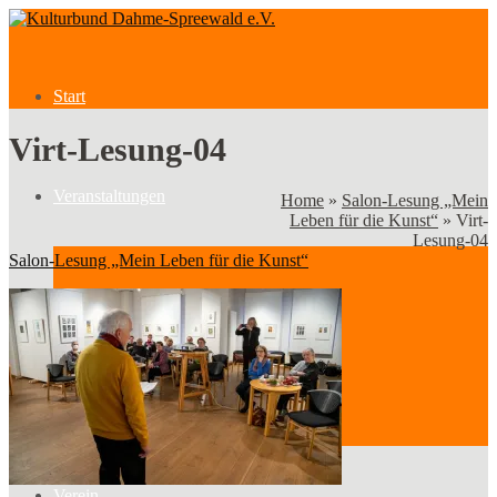
Start
Virt-Lesung-04
Veranstaltungen
Home
»
Salon-Lesung „Mein
Leben für die Kunst“
»
Virt-
Lesung-04
Salon-Lesung „Mein Leben für die Kunst“
Veranstaltungen
Kategorien
Verein