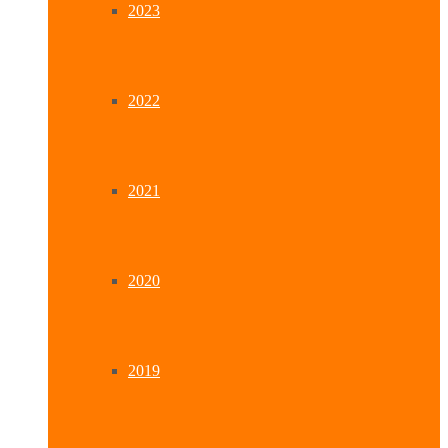
2023
2022
2021
2020
2019