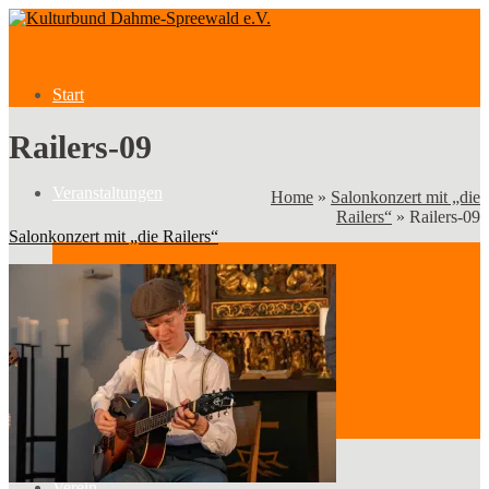
Start
Railers-09
Veranstaltungen
Home
»
Salonkonzert mit „die
Railers“
»
Railers-09
Salonkonzert mit „die Railers“
Veranstaltungen
Kategorien
Verein