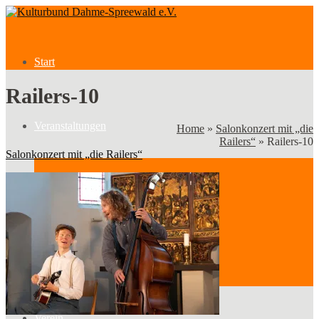
Start
Railers-10
Veranstaltungen
Home
»
Salonkonzert mit „die
Railers“
»
Railers-10
Salonkonzert mit „die Railers“
Veranstaltungen
Kategorien
Verein