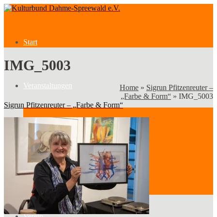
Start
IMG_5003
Veranstaltungen
Home
»
Sigrun Pfitzenreuter –
„Farbe & Form“
»
IMG_5003
Sigrun Pfitzenreuter – „Farbe & Form“
Veranstaltungen
Kategorien
Verein