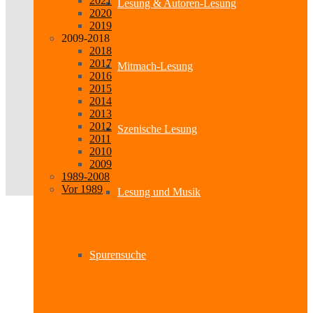
2021
Lesung & Autoren-Lesung
2020
2019
2009-2018
2018
2017
Mitmach-Lesung
2016
2015
2014
2013
2012
Szenische Lesung
2011
2010
2009
1989-2008
Vor 1989
Lesung und Musik
Spurensuche