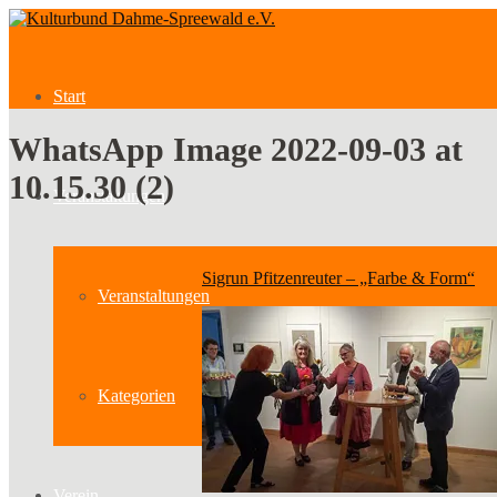
Start
WhatsApp Image 2022-09-03 at
10.15.30 (2)
Veranstaltungen
Sigrun Pfitzenreuter – „Farbe & Form“
Veranstaltungen
Kategorien
Verein