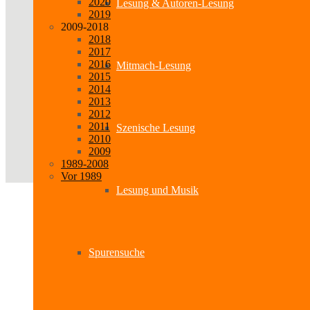
2020
Lesung & Autoren-Lesung
2019
2009-2018
2018
2017
2016
Mitmach-Lesung
2015
2014
2013
2012
2011
Szenische Lesung
2010
2009
1989-2008
Vor 1989
Lesung und Musik
Spurensuche