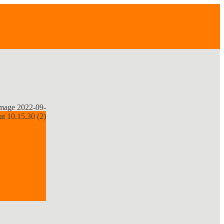
age 2022-09-
at 10.15.30 (2)