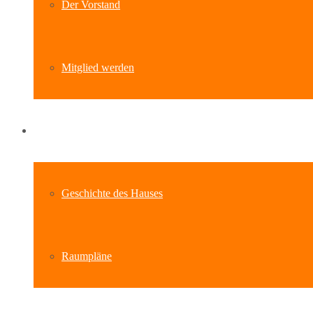
Der Vorstand
Mitglied werden
Standort
Geschichte des Hauses
Raumpläne