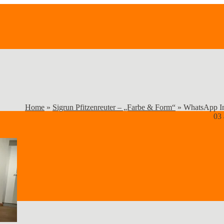
Home
»
Sigrun Pfitzenreuter – „Farbe & Form“
»
WhatsApp Im
03 