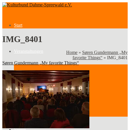
Start
IMG_8401
Veranstaltungen
Home
»
Søren Gundermann „My
favorite Things“
»
IMG_8401
Søren Gundermann „My favorite Things“
Veranstaltungen
Kategorien
Verein