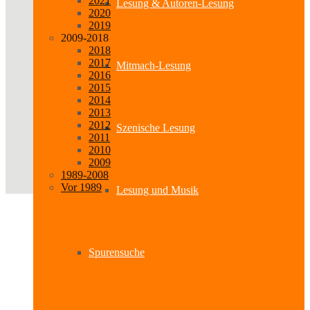
2021
Lesung & Autoren-Lesung
2020
2019
2009-2018
2018
2017
Mitmach-Lesung
2016
2015
2014
2013
2012
Szenische Lesung
2011
2010
2009
1989-2008
Vor 1989
Lesung und Musik
Spurensuche