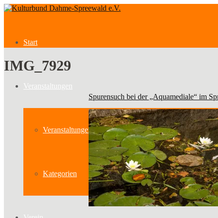
Start
IMG_7929
Veranstaltungen
Spurensuch bei der „Aquamediale“ im Sp
Veranstaltungen
Kategorien
Verein