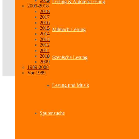
2019
Lesung & Autoren-Lesung
2009-2018
2018
2017
2016
2015
Mitmach-Lesung
2014
2013
2012
2011
2010
Szenische Lesung
2009
1989-2008
Vor 1989
Lesung und Musik
Spurensuche