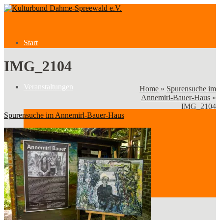
Start
IMG_2104
Veranstaltungen
Home
»
Spurensuche im
Annemirl-Bauer-Haus
»
IMG_2104
Spurensuche im Annemirl-Bauer-Haus
Veranstaltungen
Kategorien
Verein