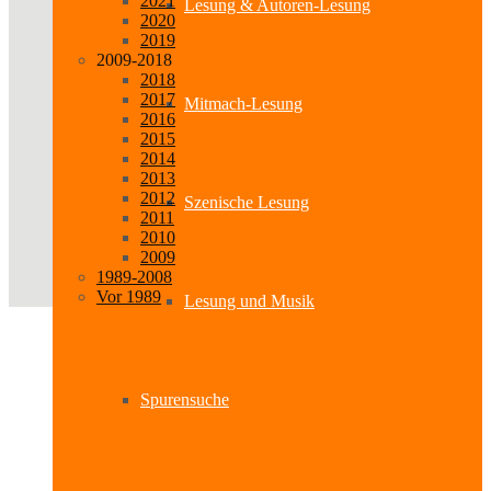
2021
Lesung & Autoren-Lesung
2020
2019
2009-2018
2018
2017
Mitmach-Lesung
2016
2015
2014
2013
2012
Szenische Lesung
2011
2010
2009
1989-2008
Vor 1989
Lesung und Musik
Spurensuche