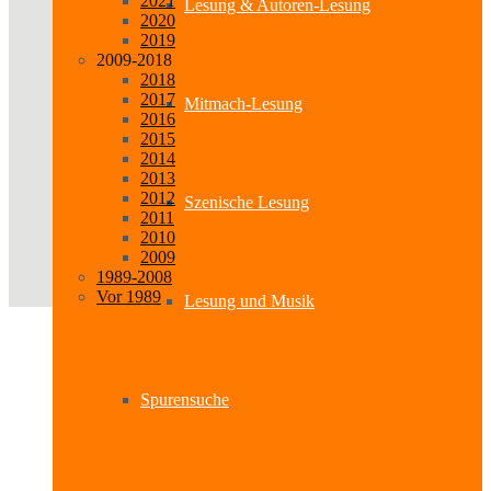
2021
Lesung & Autoren-Lesung
2020
2019
2009-2018
2018
2017
Mitmach-Lesung
2016
2015
2014
2013
2012
Szenische Lesung
2011
2010
2009
1989-2008
Vor 1989
Lesung und Musik
Spurensuche