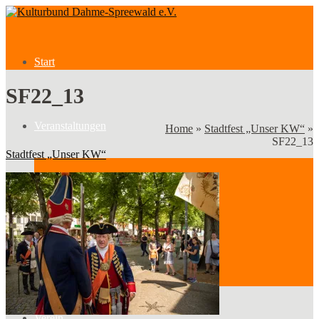
Start
SF22_13
Veranstaltungen
Home
»
Stadtfest „Unser KW“
»
SF22_13
Stadtfest „Unser KW“
Veranstaltungen
Kategorien
Verein