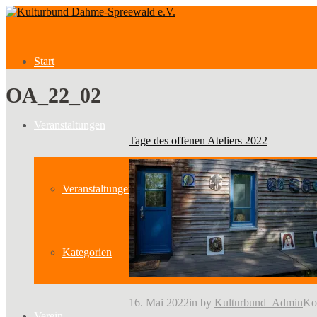
Start
OA_22_02
Veranstaltungen
Tage des offenen Ateliers 2022
Veranstaltungen
Kategorien
16. Mai 2022
in
by
Kulturbund_Admin
Ko
Verein