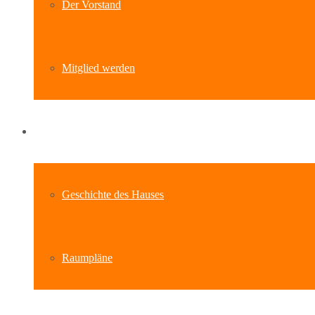
Der Vorstand
Mitglied werden
Standort
Geschichte des Hauses
Raumpläne