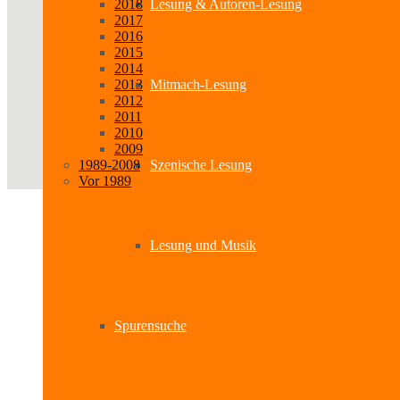
2018
Lesung & Autoren-Lesung
2017
2016
2015
2014
2013
Mitmach-Lesung
2012
2011
2010
2009
1989-2008
Szenische Lesung
Vor 1989
Lesung und Musik
Spurensuche