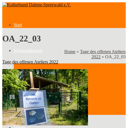
Start
OA_22_03
Veranstaltungen
Home
»
Tage des offenen Ateliers
2022
»
OA_22_03
Tage des offenen Ateliers 2022
Veranstaltungen
Kategorien
Verein